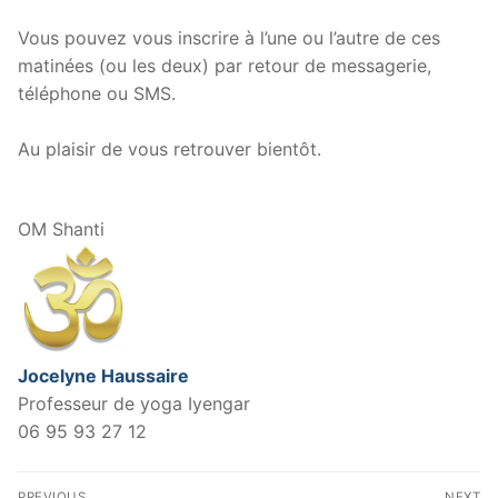
.
Vous pouvez vous inscrire à l’une ou l’autre de ces
matinées (ou les deux) par retour de messagerie,
téléphone ou SMS.
.
Au plaisir de vous retrouver bientôt.
.
OM Shanti
Jocelyne Haussaire
Professeur de yoga Iyengar
06 95 93 27 12
Navigation
PREVIOUS
NEXT