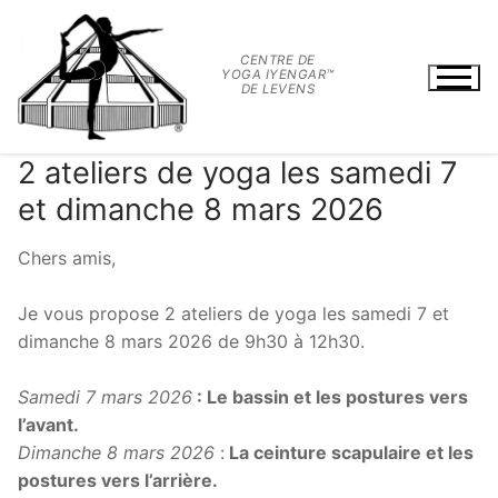
Aller
au
CENTRE DE
contenu
YOGA IYENGAR™
DE LEVENS
2 ateliers de yoga les samedi 7
et dimanche 8 mars 2026
Chers amis,
.
Je vous propose 2 ateliers de yoga les samedi 7 et
dimanche 8 mars 2026 de 9h30 à 12h30.
.
Samedi 7 mars 2026
:
Le bassin et les postures vers
l’avant.
Dimanche 8 mars 2026
:
L
a ceinture scapulaire et les
postures vers l’arrière.