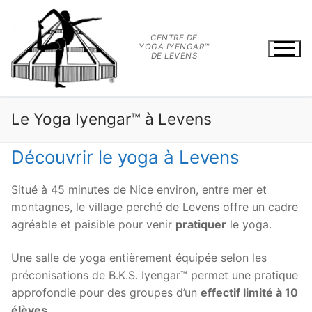
Aller
au
CENTRE DE
contenu
YOGA IYENGAR™
DE LEVENS
Le Yoga Iyengar™ à Levens
Découvrir le yoga à Levens
Situé à 45 minutes de Nice environ, entre mer et
montagnes, le village perché de Levens offre un cadre
agréable et paisible pour venir
pratiquer
le yoga.
Une salle de yoga entièrement équipée selon les
préconisations de B.K.S. Iyengar™ permet une pratique
approfondie pour des groupes d’un
effectif limité à 10
élèves
.