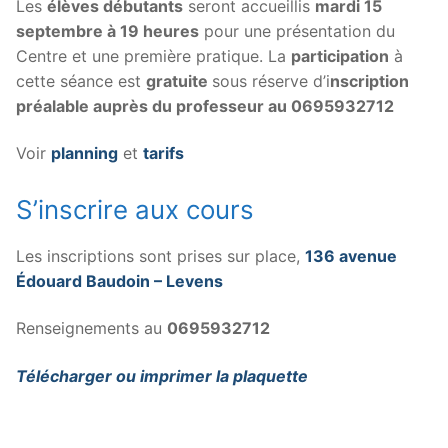
Les
élèves débutants
seront accueillis
mardi 15
septembre à 19 heures
pour une présentation du
Centre et une première pratique. La
participation
à
cette séance est
gratuite
sous réserve d’i
nscription
préalable auprès du professeur au 0695932712
Voir
planning
et
tarifs
S’inscrire aux cours
Les inscriptions sont prises sur place,
136 avenue
Édouard Baudoin – Levens
Renseignements au
0695932712
Télécharger ou imprimer la plaquette