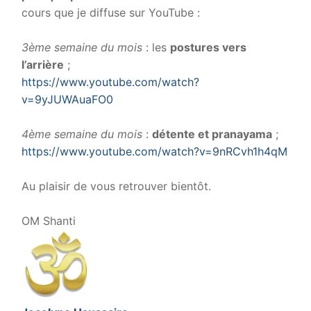
cours que je diffuse sur YouTube :
.
3ème semaine du mois
: les
postures vers
l’arrière
;
https://www.youtube.com/watch?
v=9yJUWAuaFO0
.
4ème semaine du mois
:
détente et pranayama
;
https://www.youtube.com/watch?v=9nRCvh1h4qM
.
Au plaisir de vous retrouver bientôt.
.
OM Shanti