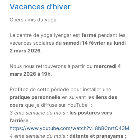
Vacances d’hiver
Chers amis du yoga,
.
Le centre de yoga Iyengar est
fermé
pendant les
vacances scolaires
du samedi 14 février au lundi
2 mars 2026
.
.
Nous nous retrouverons à partir du
mercredi 4
mars 2026 à 19h
.
.
Profitez de cette période pour installer une
pratique personnelle
en suivant les
liens des
cours
que je diffuse sur YouTube :
3 ème semaine du mois :
les postures vers
l’arrière
;
https://www.youtube.com/watch?v=8bBCnrtQ43M
4 ème semaine du mois :
détente et pranayama
;