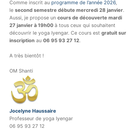
Comme inscrit au
programme de l’année 2026
,
le
second semestre débute mercredi 28 janvier
.
Aussi, je propose un
cours de découverte mardi
27 janvier à 19h00
à tous ceux qui souhaitent
découvrir le yoga Iyengar. Ce cours est
gratuit
sur
inscription
au
06 95 93 27 12
.
.
A très bientôt !
.
OM Shanti
Jocelyne Haussaire
Professeur de yoga Iyengar
06 95 93 27 12