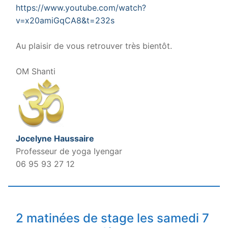
https://www.youtube.com/watch?
v=x20amiGqCA8&t=232s
.
Au plaisir de vous retrouver très bientôt.
.
OM Shanti
Jocelyne Haussaire
Professeur de yoga Iyengar
06 95 93 27 12
2 matinées de stage les samedi 7