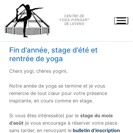
Aller
au
CENTRE DE
contenu
YOGA IYENGAR™
DE LEVENS
Fin d’année, stage d’été et
rentrée de yoga
Chers yogi, chères yogini,
.
Notre année de yoga se termine et je vous
remercie de tout cœur pour votre présence
inspirante, en cours comme en stage.
.
Si vous êtes intéressé(e) par le
stage du mois
d’août
je vous encourage à réserver votre place
sans tarder, en renvoyant le
bulletin d’inscription