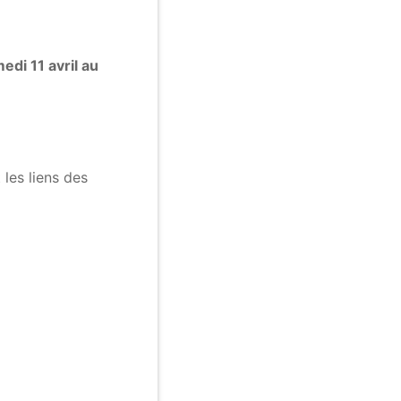
edi 11 avril au
 les liens des