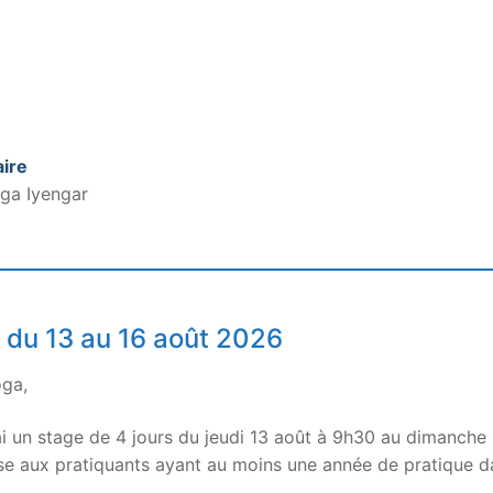
ire
ga Iyengar
 du 13 au 16 août 2026
oga,
rai un stage de 4 jours du jeudi 13 août à 9h30 au dimanche
se aux pratiquants ayant au moins une année de pratique d