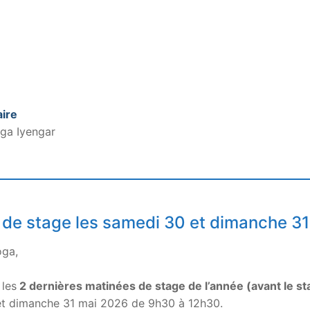
ire
ga Iyengar
 de stage les samedi 30 et dimanche 3
oga,
les
2 dernières matinées de stage de l’année (avant le st
et dimanche 31 mai 2026 de 9h30 à 12h30.