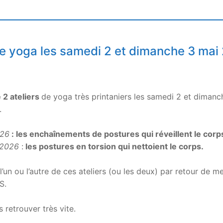
 de yoga les samedi 2 et dimanche 3 mai
 2 ateliers
de yoga très printaniers les samedi 2 et diman
.
026
: les enchaînements de postures qui réveillent le corps
 2026
:
les postures en torsion qui nettoient le corps.
l’un ou l’autre de ces ateliers (ou les deux) par retour de m
S.
s retrouver très vite.