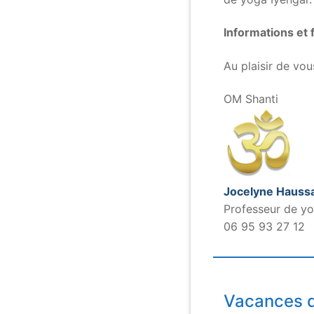
Informations et f
Au plaisir de vous
OM Shanti
Jocelyne Haussa
Professeur de yo
06 95 93 27 12
Vacances d