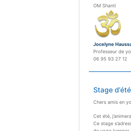
OM Shanti
Jocelyne Haussa
Professeur de yo
06 95 93 27 12
Stage d’été
Chers amis en y
Cet été, j’anime
Ce stage s’adres
de yoga Iyengar.