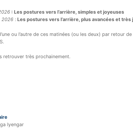
2026
: Les postures vers l’arrière, simples et joyeuses
i 2026
:
Les postures vers l’arrière, plus avancées et très
l’une ou l’autre de ces matinées (ou les deux) par retour d
S.
us retrouver très prochainement.
ire
ga Iyengar