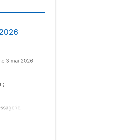
 2026
che 3 mai 2026
 ;
essagerie,