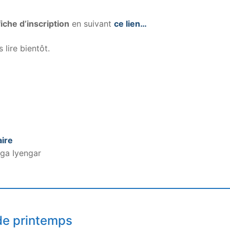
iche d’inscription
en suivant
ce lien…
 lire bientôt.
.
ire
ga Iyengar
e printemps