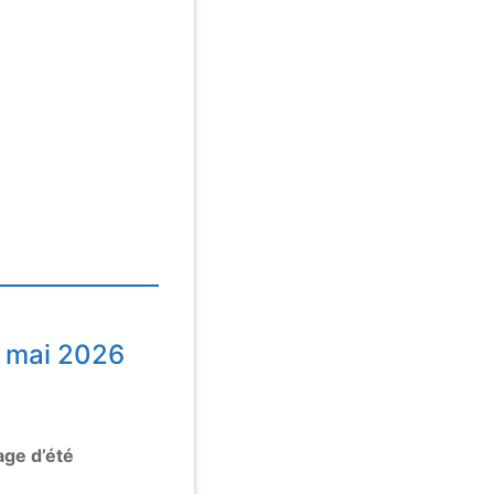
1 mai 2026
age d’été