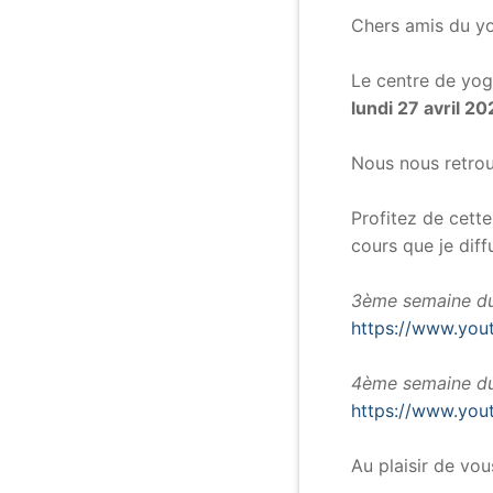
Chers amis du y
.
Le centre de yog
lundi 27 avril 2
.
Nous nous retrou
.
Profitez de cette
cours que je diff
.
3ème semaine d
https://www.yo
.
4ème semaine d
https://www.yo
.
Au plaisir de vou