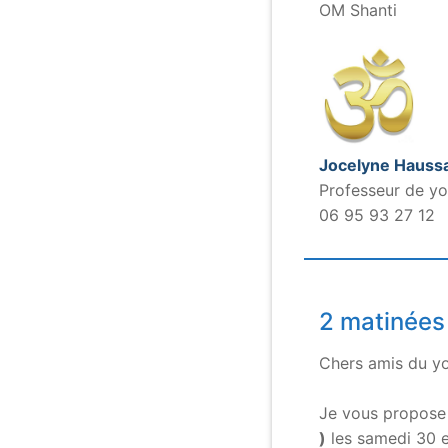
OM Shanti
Jocelyne Haussa
Professeur de yo
06 95 93 27 12
2 matinées
Chers amis du y
.
Je vous propose 
)
les samedi 30 